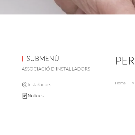
PER
SUBMENÚ
ASSOCIACIÓ D'INSTAL·LADORS
Home
Instal·ladors
Notícies