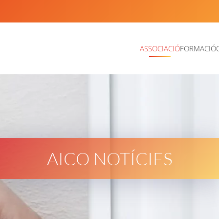
ASSOCIACIÓ
FORMACIÓ
AICO NOTÍCIES