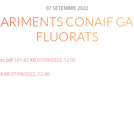
07 SETEMBRE 2022
ARIMENTS CONAIF G
FLUORATS
es.pdf
101.62 KB
07/09/2022, 12:05
44 KB
07/09/2022, 12:06