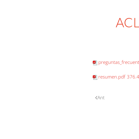
ACL
preguntas_frecuent
resumen.pdf
376.
Ant