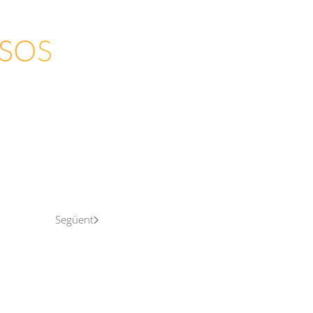
ASOS
Següent