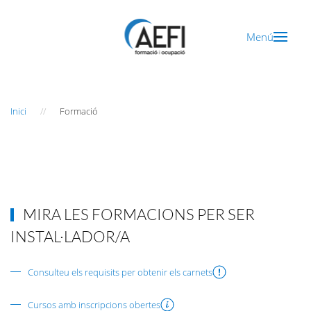
Menú
Inici
Formació
MIRA LES FORMACIONS PER SER
INSTAL·LADOR/A
Consulteu els requisits per obtenir els carnets
Cursos amb inscripcions obertes