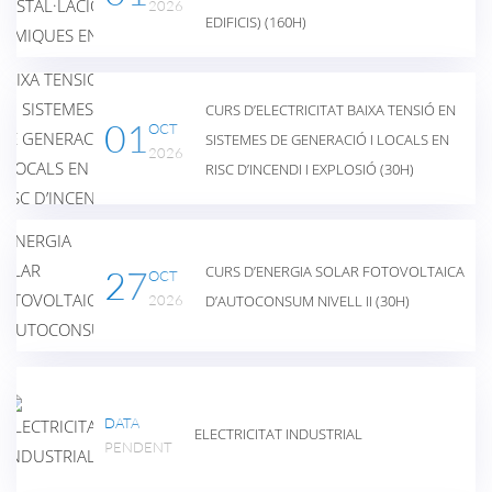
2026
EDIFICIS) (160H)
CURS D’ELECTRICITAT BAIXA TENSIÓ EN
01
OCT
SISTEMES DE GENERACIÓ I LOCALS EN
2026
RISC D’INCENDI I EXPLOSIÓ (30H)
CURS D’ENERGIA SOLAR FOTOVOLTAICA
27
OCT
2026
D’AUTOCONSUM NIVELL II (30H)
DATA
ELECTRICITAT INDUSTRIAL
PENDENT