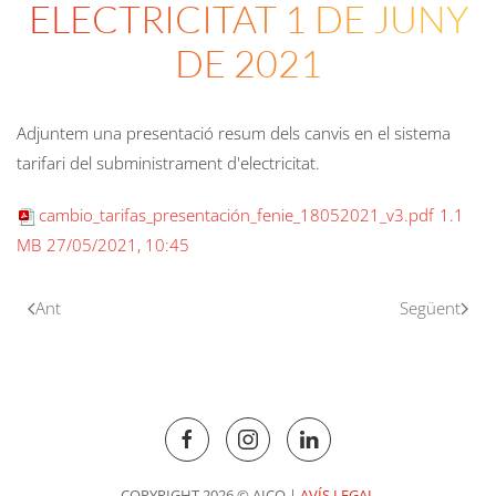
ELECTRICITAT 1 DE JUNY
DE 2021
Adjuntem una presentació resum dels canvis en el sistema
tarifari del subministrament d'electricitat.
cambio_tarifas_presentación_fenie_18052021_v3.pdf
1.1
MB
27/05/2021, 10:45
Ant
Següent
COPYRIGHT 2026 © AICO |
AVÍS LEGAL