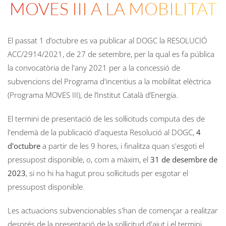
MOVES III A LA MOBILITAT
El passat 1 d’octubre es va publicar al DOGC la RESOLUCIÓ
ACC/2914/2021, de 27 de setembre, per la qual es fa pública
la convocatòria de l'any 2021 per a la concessió de
subvencions del Programa d'incentius a la mobilitat elèctrica
(Programa MOVES III), de l’Institut Català d’Energia.
El termini de presentació de les sol·licituds computa des de
l'endemà de la publicació d'aquesta Resolució al DOGC,
4
d'octubre
a partir de les 9 hores, i finalitza quan s'esgoti el
pressupost disponible, o, com a màxim, el
31 de desembre de
2023
, si no hi ha hagut prou sol·licituds per esgotar el
pressupost disponible.
Les actuacions subvencionables s'han de començar a realitzar
després de la presentació de la sol·licitud d'ajut i el termini