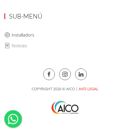
SUB-MENÚ
Instal·ladors
Notícies
COPYRIGHT 2026 © AICO |
AVÍS LEGAL