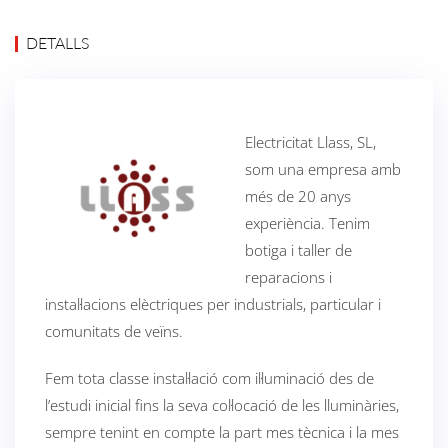
DETALLS
Electricitat Llass, SL,
som una empresa amb
més de 20 anys
experiència. Tenim
botiga i taller de
reparacions i
instal·lacions elèctriques per industrials, particular i
comunitats de veïns.
Fem tota classe instal·lació com il·luminació des de
l’estudi inicial fins la seva col·locació de les lluminàries,
sempre tenint en compte la part mes tècnica i la mes