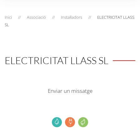
Inici
Associació
Instal·ladors
ELECTRICITAT LLASS
SL
ELECTRICITAT LLASS SL
Enviar un missatge