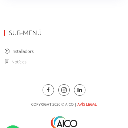
SUB-MENÚ
Instal·ladors
Notícies
COPYRIGHT 2026 © AICO |
AVÍS LEGAL