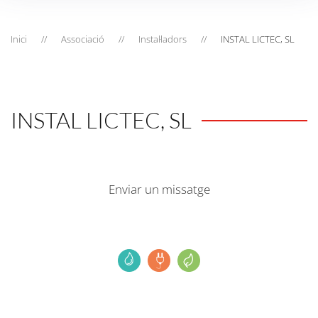
Inici
Associació
Instal·ladors
INSTAL LICTEC, SL
INSTAL LICTEC, SL
Enviar un missatge