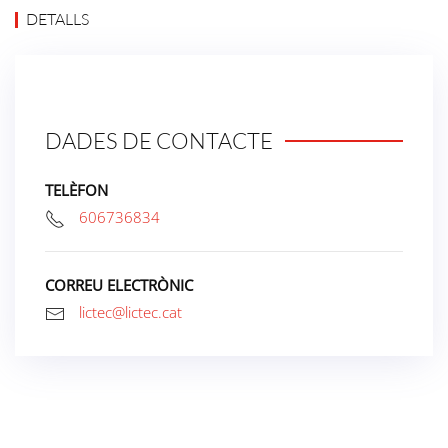
DETALLS
DADES DE CONTACTE
TELÈFON
606736834
CORREU ELECTRÒNIC
lictec@lictec.cat